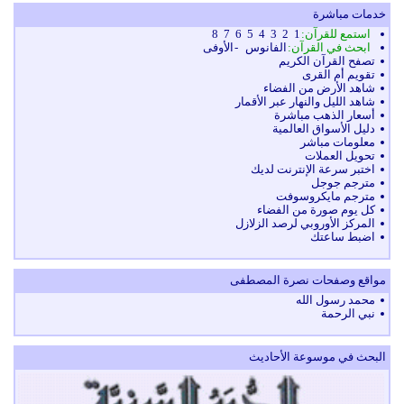
خدمات مباشرة
استمع للقرآن:
1
2
3
4
5
6
7
8
ابحث في القرآن:
الفانوس
-
الأوفى
تصفح القرآن الكريم
تقويم أم القرى
شاهد الأرض من الفضاء
شاهد الليل والنهار عبر الأقمار
أسعار الذهب مباشرة
دليل الأسواق العالمية
معلومات مباشر
تحويل العملات
اختبر سرعة الإنترنت لديك
مترجم جوجل
مترجم مايكروسوفت
كل يوم صورة من الفضاء
المركز الأوروبي لرصد الزلازل
اضبط ساعتك
مواقع وصفحات نصرة المصطفى
محمد رسول الله
نبي الرحمة
البحث في موسوعة الأحاديث