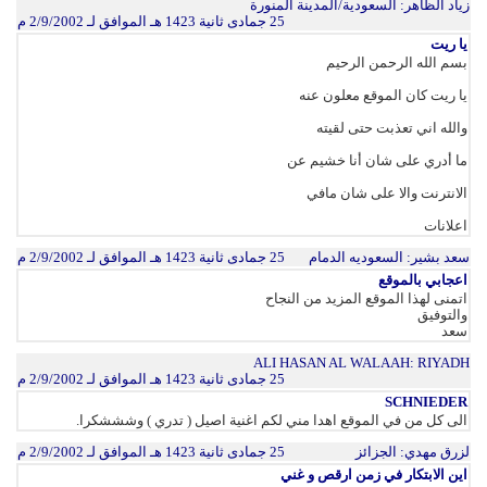
زياد الظاهر
: السعودية/المدينة المنورة
25 جمادى ثانية 1423 هـ الموافق لـ 2/9/2002 م
يا ريت
بسم الله الرحمن الرحيم
يا ريت كان الموقع معلون عنه
والله اني تعذبت حتى لقيته
ما أدري على شان أنا خشيم عن
الانترنت والا على شان مافي
اعلانات
سعد بشير
: السعوديه الدمام
25 جمادى ثانية 1423 هـ الموافق لـ 2/9/2002 م
اعجابي بالموقع
اتمنى لهذا الموقع المزيد من النجاح
والتوفيق
سعد
ALI HASAN AL WALAAH
: RIYADH
25 جمادى ثانية 1423 هـ الموافق لـ 2/9/2002 م
SCHNIEDER
الى كل من في الموقع اهدا مني لكم اغنية اصيل ( تدري ) وشششكرا.
لزرق مهدي
: الجزائز
25 جمادى ثانية 1423 هـ الموافق لـ 2/9/2002 م
اين الابتكار في زمن ارقص و غني