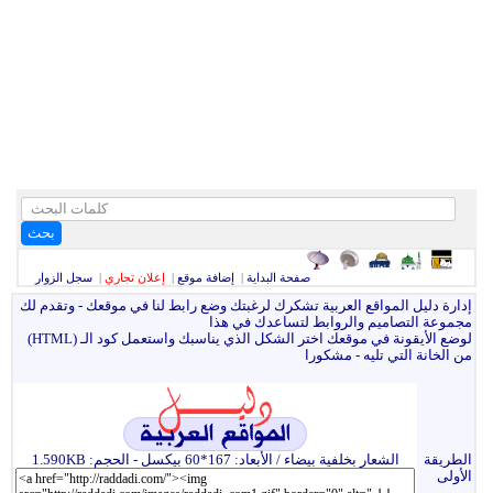
بحث
صفحة البداية
|
إضافة موقع
|
إعلان تجاري
|
سجل الزوار
إدارة دليل المواقع العربية تشكرك لرغبتك وضع رابط لنا في موقعك - وتقدم لك
مجموعة التصاميم والروابط لتساعدك في هذا
لوضع الأيقونة في موقعك اختر الشكل الذي يناسبك واستعمل كود الـ (
HTML
)
من الخانة التي تليه - مشكورا
الطريقة
الشعار بخلفية بيضاء / الأبعاد: 167*60 بيكسل - الحجم: 1.590KB
الأولى