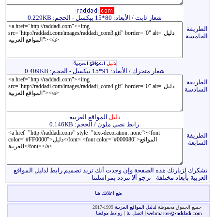
شعار ثابت / الأبعاد: 80*15 بيكسل - الحجم: 0.229KB
الطريقة
الخامسة
شعار متحرك / الأبعاد: 91*15 بيكسل - الحجم: 0.409KB
الطريقة
السادسة
دليل
المواقع العربية
رابط نصي ملون / الحجم: 0.146KB
الطريقة
السابعة
نشكرك لزيارتك هذه الصفحة وإن وجدت أنك تريد تصميم رابط لدليل المواقع
العربية بأبعاد مختلفة - نرجو ألا تتردد
بمراسلتنا
ضع اعلانك هنا
جميع الحقوق محفوظة
لدليل المواقع العربية
1999-2017
|
اتصل بنا
|
روابط موقعنا