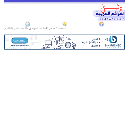
الجمعة 23 صفر 1448 هـ الموافق
07 أغسطس 2026 م