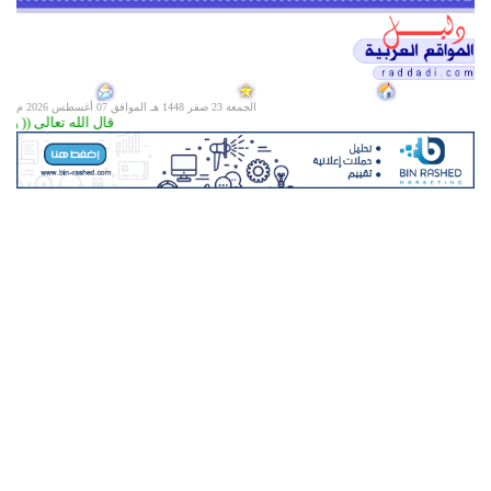
الجمعة 23 صفر 1448 هـ الموافق
07 أغسطس 2026 م
قال الله تعالى (( ولن ت