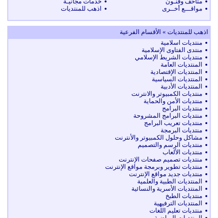
متاحف وفنـون
خدمات مجانيـة
مواقـــع أخــرى
اذهب للمنتديات
اذهب للمنتديات » الأقسام الفرعية
منتديات اسلامية
منتدى الفتاوى الإسلامية
منتديات الشريط الإسلامي
المنتديات العامة
المنتديات الإقتصادية
المنتديات السياسية
المنتديات الأدبية
منتديات الكمبيوتر والانترنت
منتديات الأمن والحماية
منتديات البرامج
منتديات البرامج المشروحة
منتديات تعريب البرامج
منتديات البرمجة
مشاكل وحلول الكمبيوتر والأنترنت
منتديات الرسم والتصميم
منتديات الألعاب
منتديات تصميم صفحات الإنترنت
منتديات تطوير وبرمجة مواقع الإنترنت
منتديات جديد مواقع الإنترنت
المنتديات الطبية والعلمية
المنتديات الأسرية والنسائية
منتديات الطبخ
المنتديات الترفيهية
منتديات تعليم اللغات
المنتديات الرياضية