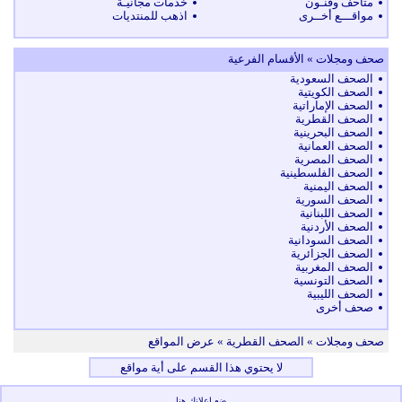
متاحف وفنـون
خدمات مجانيـة
مواقـــع أخــرى
اذهب للمنتديات
صحف ومجلات » الأقسام الفرعية
الصحف السعودية
الصحف الكويتية
الصحف الإماراتية
الصحف القطرية
الصحف البحرينية
الصحف العمانية
الصحف المصرية
الصحف الفلسطينية
الصحف اليمنية
الصحف السورية
الصحف اللبنانية
الصحف الأردنية
الصحف السودانية
الصحف الجزائرية
الصحف المغربية
الصحف التونسية
الصحف الليبية
صحف أخرى
صحف ومجلات
» الصحف القطرية » عرض المواقع
لا يحتوي هذا القسم على أية مواقع
ضع اعلانك هنا