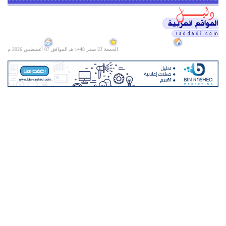
الجمعة 23 صفر 1448 هـ الموافق
07 أغسطس 2026 م