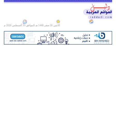
الاثنين 26 صفر 1448 هـ الموافق
10 أغسطس 2026 م