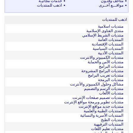
متاحف وفنـون
خدمات مجانيـة
مواقـــع أخــرى
اذهب للمنتديات
اذهب للمنتديات
منتديات اسلامية
منتدى الفتاوى الإسلامية
منتديات الشريط الإسلامي
المنتديات العامة
المنتديات الإقتصادية
المنتديات السياسية
المنتديات الأدبية
منتديات الكمبيوتر والانترنت
منتديات الأمن والحماية
منتديات البرامج
منتديات البرامج المشروحة
منتديات تعريب البرامج
منتديات البرمجة
مشاكل وحلول الكمبيوتر والأنترنت
منتديات الرسم والتصميم
منتديات الألعاب
منتديات تصميم صفحات الإنترنت
منتديات تطوير وبرمجة مواقع الإنترنت
منتديات جديد مواقع الإنترنت
المنتديات الطبية والعلمية
المنتديات الأسرية والنسائية
منتديات الطبخ
المنتديات الترفيهية
منتديات تعليم اللغات