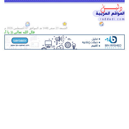
الجمعة 23 صفر 1448 هـ الموافق
07 أغسطس 2026 م
قال الله تعالى (( يا أيها 