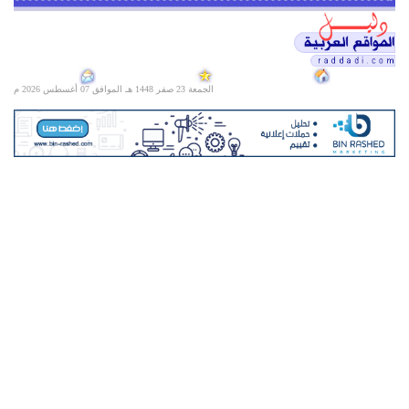
الجمعة 23 صفر 1448 هـ الموافق
07 أغسطس 2026 م