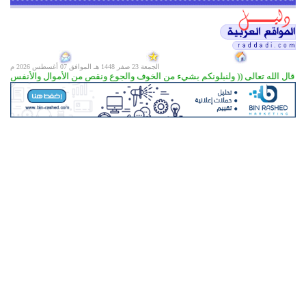
الجمعة 23 صفر 1448 هـ الموافق
07 أغسطس 2026 م
قال الله تعالى (( ولنبلونكم بشيء من الخوف والجوع ونقص من الأموال والأنفس والثمرات وبشر الصاب