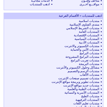
متاحف وفنـون
خدمات مجانيـة
مواقـــع أخــرى
اذهب للمنتديات
اذهب للمنتديات » الأقسام الفرعية
منتديات اسلامية
منتدى الفتاوى الإسلامية
منتديات الشريط الإسلامي
المنتديات العامة
المنتديات الإقتصادية
المنتديات السياسية
المنتديات الأدبية
منتديات الكمبيوتر والانترنت
منتديات الأمن والحماية
منتديات البرامج
منتديات البرامج المشروحة
منتديات تعريب البرامج
منتديات البرمجة
مشاكل وحلول الكمبيوتر والأنترنت
منتديات الرسم والتصميم
منتديات الألعاب
منتديات تصميم صفحات الإنترنت
منتديات تطوير وبرمجة مواقع الإنترنت
منتديات جديد مواقع الإنترنت
المنتديات الطبية والعلمية
المنتديات الأسرية والنسائية
منتديات الطبخ
المنتديات الترفيهية
منتديات تعليم اللغات
المنتديات الرياضية