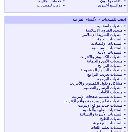
متاحف وفنـون
خدمات مجانيـة
مواقـــع أخــرى
اذهب للمنتديات
اذهب للمنتديات » الأقسام الفرعية
منتديات اسلامية
منتدى الفتاوى الإسلامية
منتديات الشريط الإسلامي
المنتديات العامة
المنتديات الإقتصادية
المنتديات السياسية
المنتديات الأدبية
منتديات الكمبيوتر والانترنت
منتديات الأمن والحماية
منتديات البرامج
منتديات البرامج المشروحة
منتديات تعريب البرامج
منتديات البرمجة
مشاكل وحلول الكمبيوتر والأنترنت
منتديات الرسم والتصميم
منتديات الألعاب
منتديات تصميم صفحات الإنترنت
منتديات تطوير وبرمجة مواقع الإنترنت
منتديات جديد مواقع الإنترنت
المنتديات الطبية والعلمية
المنتديات الأسرية والنسائية
منتديات الطبخ
المنتديات الترفيهية
منتديات تعليم اللغات
المنتديات الرياضية