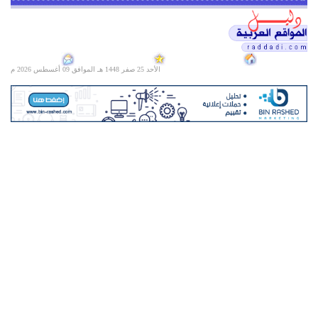
الأحد 25 صفر 1448 هـ الموافق
09 أغسطس 2026 م