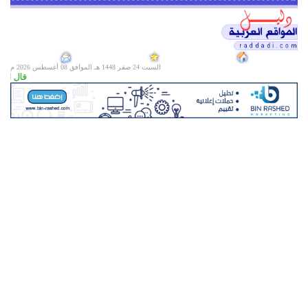
السبت 24 صفر 1448 هـ الموافق
08 أغسطس 2026 م
قال الله 